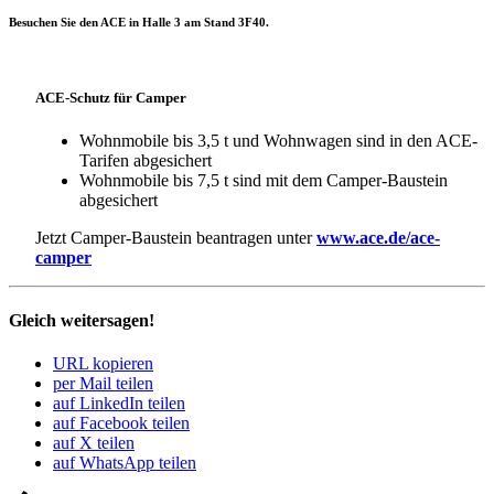
Besu­chen Sie den ACE in Halle 3 am Stand 3F40.
ACE-Schutz für Camper
Wohn­mo­bile bis 3,5 t und Wohn­wagen sind in den ACE-
Tarifen abge­si­chert
Wohn­mo­bile bis 7,5 t sind mit dem Camper-Baustein
abge­si­chert
Jetzt Camper-Baustein bean­tragen unter
www.ace.de/ace-
camper
Gleich weitersagen!
URL kopieren
per Mail teilen
auf LinkedIn teilen
auf Facebook teilen
auf X teilen
auf WhatsApp teilen